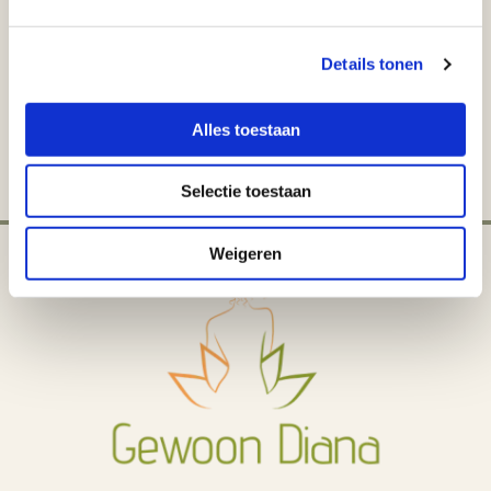
met iemand waarbij het nieuwe coronavirus is vastgesteld?
Details tonen
Indien één van bovenstaande vragen met ja wordt beantwoord
kan ik u helaas in de praktijk niet ontvangen en behandelen.
Maak a.u.b. telefonisch een nieuwe afspraak.
Alles toestaan
Selectie toestaan
Weigeren