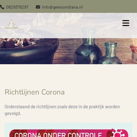
0629376297
info@gewoondiana.nl


Richtlijnen Corona
Onderstaand de richtlijnen zoals deze in de praktijk worden
gevolgd.