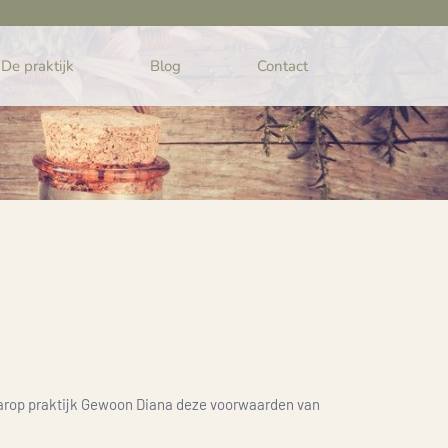
De praktijk
Blog
Contact
aarop praktijk Gewoon Diana deze voorwaarden van