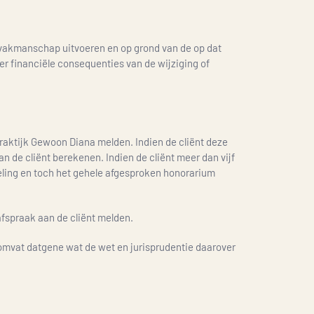
vakmanschap uitvoeren en op grond van de op dat
er financiële consequenties van de wijziging of
praktijk Gewoon Diana melden. Indien de cliënt deze
n de cliënt berekenen. Indien de cliënt meer dan vijf
deling en toch het gehele afgesproken honorarium
afspraak aan de cliënt melden.
 omvat datgene wat de wet en jurisprudentie daarover