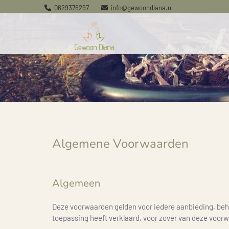
0629376297
info@gewoondiana.nl


Algemene Voorwaarden
Algemeen
Deze voorwaarden gelden voor iedere aanbieding, beh
toepassing heeft verklaard, voor zover van deze voorwa