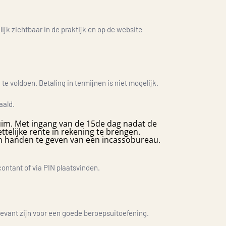
ijk zichtbaar in de praktijk en op de website
e voldoen. Betaling in termijnen is niet mogelijk.
aald.
uim. Met ingang van de 15de dag nadat de
telijke rente in rekening te brengen.
in handen te geven van een incassobureau.
contant of via PIN plaatsvinden.
levant zijn voor een goede beroepsuitoefening.