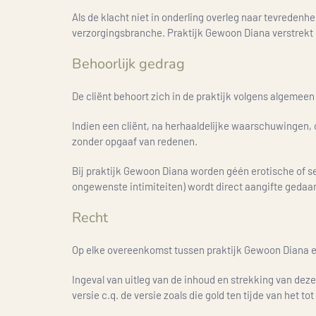
Als de klacht niet in onderling overleg naar tevreden
verzorgingsbranche. Praktijk Gewoon Diana verstrekt i
Behoorlijk gedrag
De cliënt behoort zich in de praktijk volgens algeme
Indien een cliënt, na herhaaldelijke waarschuwingen, o
zonder opgaaf van redenen.
Bij praktijk Gewoon Diana worden géén erotische of se
ongewenste intimiteiten) wordt direct aangifte gedaan 
Recht
Op elke overeenkomst tussen praktijk Gewoon Diana en
Ingeval van uitleg van de inhoud en strekking van de
versie c.q. de versie zoals die gold ten tijde van het