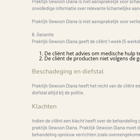
Praktijk Gewoon Diana is niet aansprakelijk voor scha
onvolledige informatie over relevante lichamelijke a
Praktijk Gewoon Diana is niet aansprakelijk voor verl
8. Garantie
Praktijk Gewoon Diana geeft de cliënt 1 week (5 werkd
De cliënt het advies om medische hulp t
De cliënt de producten niet volgens de 
Beschadeging en diefstal
Praktijk Gewoon Diana heeft het recht van de cliënt e
diefstal altijd bij de politie.
Klachten
Indien de cliënt een klacht heeft over de behandeling
praktijk Gewoon Diana. Praktijk Gewoon Diana moet de
behandeling opnieuw verrichten zoals overeengekomen, 