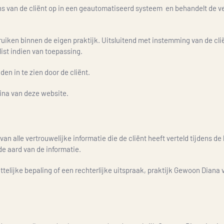
 van de cliënt op in een geautomatiseerd systeem en behandelt de ve
ruiken binnen de eigen praktijk. Uitsluitend met instemming van de c
ist indien van toepassing.
en in te zien door de cliënt.
ina van deze website.
n alle vertrouwelijke informatie die de cliënt heeft verteld tijdens de b
 de aard van de informatie.
elijke bepaling of een rechterlijke uitspraak, praktijk Gewoon Diana v