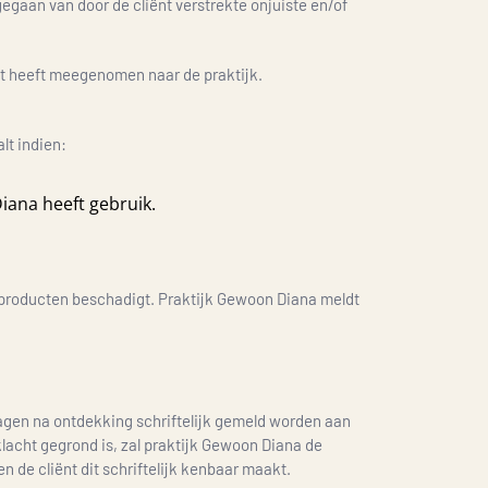
egaan van door de cliënt verstrekte onjuiste en/of
ënt heeft meegenomen naar de praktijk.
lt indien:
iana heeft gebruik.
f producten beschadigt. Praktijk Gewoon Diana meldt
dagen na ontdekking schriftelijk gemeld worden aan
acht gegrond is, zal praktijk Gewoon Diana de
 de cliënt dit schriftelijk kenbaar maakt.