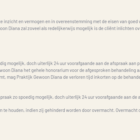
te inzicht en vermogen en in overeenstemming met de eisen van goed 
Diana zal zoveel als redelijkerwijs mogelijk is de cliënt inlichten ov
dig mogelijk, doch uiterlijk 24 uur voorafgaande aan de afspraak aan 
 Gewoon Diana het gehele honorarium voor de afgesproken behandeling aa
komt, mag Praktijk Gewoon Diana de verloren tijd inkorten op de behan
raak zo spoedig mogelijk, doch uiterlijk 24 uur voorafgaande aan de 
gen te houden, indien zij gehinderd worden door overmacht. Overmacht