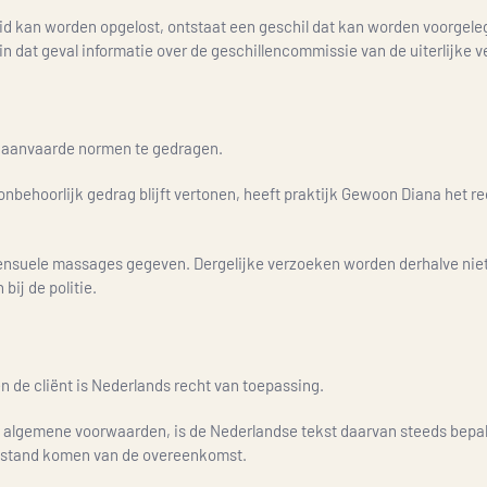
heid kan worden opgelost, ontstaat een geschil dat kan worden voorgele
n dat geval informatie over de geschillencommissie van de uiterlijke v
en aanvaarde normen te gedragen.
nbehoorlijk gedrag blijft vertonen, heeft praktijk Gewoon Diana het re
nsuele massages gegeven. Dergelijke verzoeken worden derhalve niet op
bij de politie.
 de cliënt is Nederlands recht van toepassing.
ze algemene voorwaarden, is de Nederlandse tekst daarvan steeds bepa
 tot stand komen van de overeenkomst.