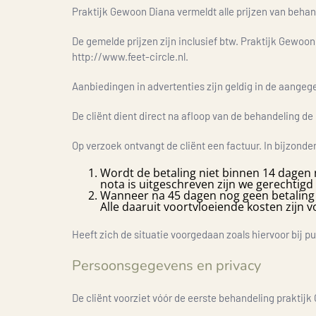
Praktijk Gewoon Diana vermeldt alle prijzen van behan
De gemelde prijzen zijn inclusief btw. Praktijk Gewoon
http://www.feet-circle.nl.
Aanbiedingen in advertenties zijn geldig in de aangege
De cliënt dient direct na afloop van de behandeling de
Op verzoek ontvangt de cliënt een factuur. In bijzonde
Wordt de betaling niet binnen 14 dagen 
nota is uitgeschreven zijn we gerechtigd
Wanneer na 45 dagen nog geen betaling 
Alle daaruit voortvloeiende kosten zijn v
Heeft zich de situatie voorgedaan zoals hiervoor bij p
Persoonsgegevens en privacy
De cliënt voorziet vóór de eerste behandeling praktij