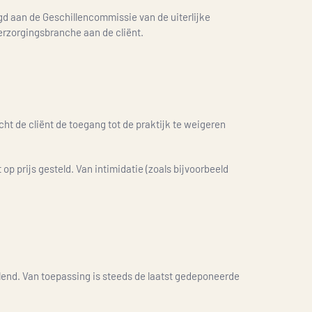
gd aan de Geschillencommissie van de uiterlijke
erzorgingsbranche aan de cliënt.
cht de cliënt de toegang tot de praktijk te weigeren
 prijs gesteld. Van intimidatie (zoals bijvoorbeeld
lend. Van toepassing is steeds de laatst gedeponeerde