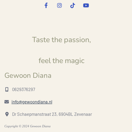
Taste the passion,
feel the magic
Gewoon Diana
0629376297

info@gewoondiana.nl

Dr Schaepmanstraat 23, 6904BL Zevenaar

Copyright © 2024 Gewoon Diana