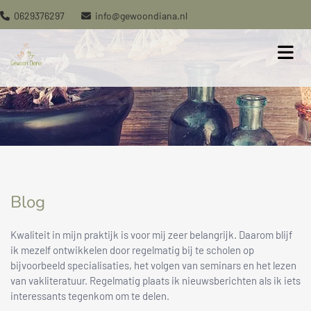
0629376297
info@gewoondiana.nl


Blog
Kwaliteit in mijn praktijk is voor mij zeer belangrijk. Daarom blijf
ik mezelf ontwikkelen door regelmatig bij te scholen op
bijvoorbeeld specialisaties, het volgen van seminars en het lezen
van vakliteratuur. Regelmatig plaats ik nieuwsberichten als ik iets
interessants tegenkom om te delen.